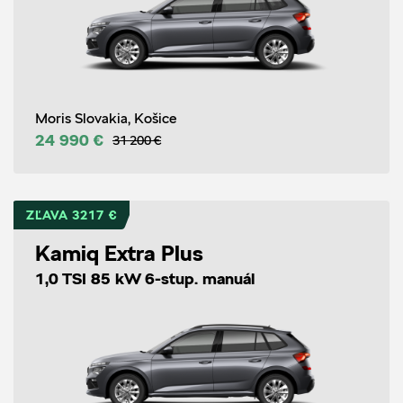
Moris Slovakia, Košice
24 990 €
31 200 €
ZĽAVA 3217 €
Kamiq Extra Plus
1,0 TSI 85 kW 6-stup. manuál