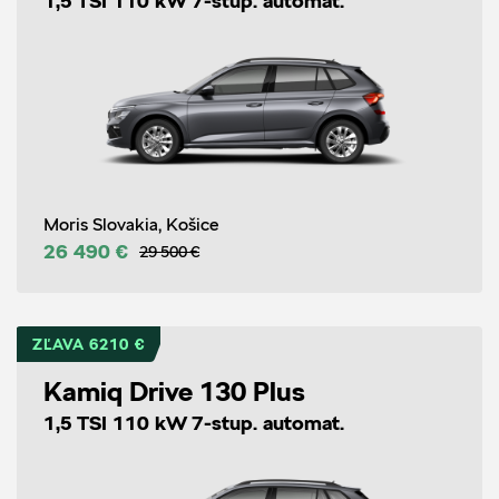
1,5 TSI 110 kW 7-stup. automat.
Moris Slovakia, Košice
26 490 €
29 500 €
ZĽAVA 6210 €
Kamiq Drive 130 Plus
1,5 TSI 110 kW 7-stup. automat.