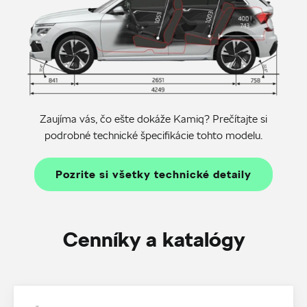
Zaujíma vás, čo ešte dokáže Kamiq? Prečítajte si
podrobné technické špecifikácie tohto modelu.
Pozrite si všetky technické detaily
Cenníky a katalógy