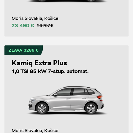
Moris Slovakia, Košice
23 490 €
26 707 €
ZĽAVA 3286 €
Kamiq Extra Plus
1,0 TSI 85 kW 7-stup. automat.
Moris Slovakia, Košice