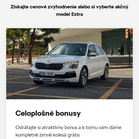
Získajte cenové zvýhodnenie alebo si vyberte akčný
model Extra
Celoplošné bonusy
Odrátajte si atraktívny bonus a k tomu vám dáme
kompletné zimné kolesá grátis