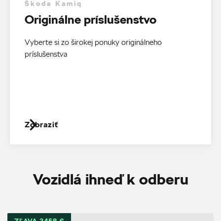
Škoda Kamiq
Originálne príslušenstvo
Vyberte si zo širokej ponuky originálneho
príslušenstva
Zobraziť
Vozidlá ihneď k odberu