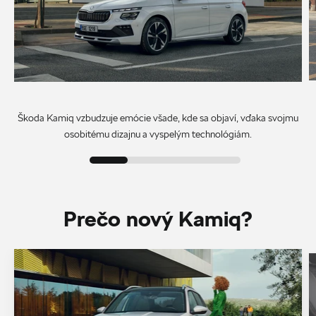
Škoda Kamiq vzbudzuje emócie všade, kde sa objaví, vďaka svojmu
osobitému dizajnu a vyspelým technológiám.
Prečo nový Kamiq?