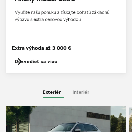
Využite našu ponuku a získajte bohatú základnú
výbavu s extra cenovou výhodou
Extra výhoda až 3 000 €
Dozvedieť sa viac
Exteriér
Interiér