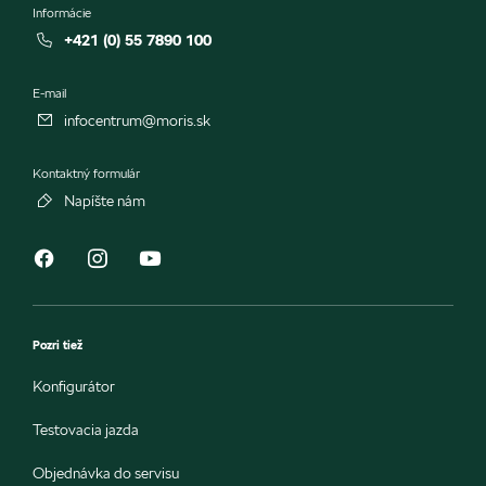
Informácie
+421 (0) 55 7890 100
E-mail
infocentrum@moris.sk
Kontaktný formulár
Napíšte nám
Pozri tiež
Konfigurátor
Testovacia jazda
Objednávka do servisu