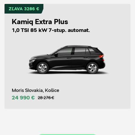
ZĽAVA 3286 €
Kamiq Extra Plus
1,0 TSI 85 kW 7-stup. automat.
Moris Slovakia, Košice
24 990 €
28 276 €