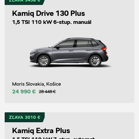
ZĽAVA 3458 €
Kamiq Drive 130 Plus
1,5 TSI 110 kW 6-stup. manuál
Moris Slovakia, Košice
24 990 €
28 448 €
ZĽAVA 3010 €
Kamiq Extra Plus