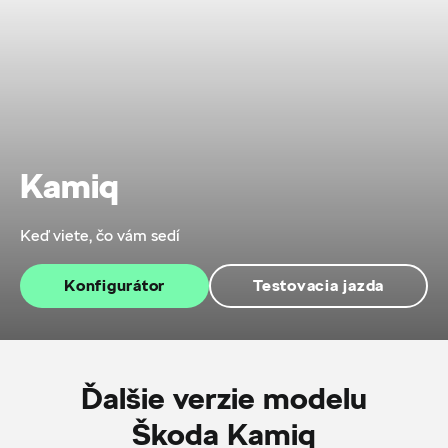
Kamiq
Keď viete, čo vám sedí
Konfigurátor
Testovacia jazda
Ďalšie verzie modelu
Škoda Kamiq