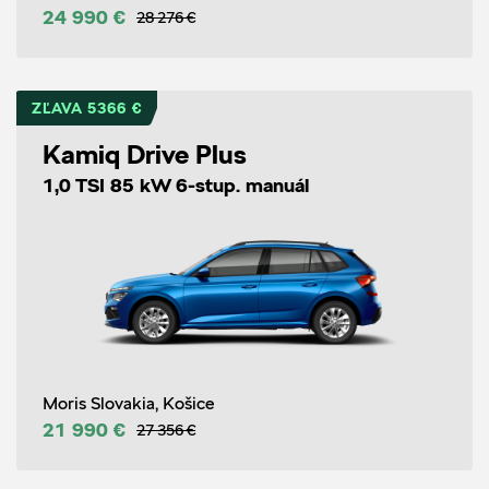
24 990 €
28 276 €
ZĽAVA 5366 €
Kamiq Drive Plus
1,0 TSI 85 kW 6-stup. manuál
Moris Slovakia, Košice
21 990 €
27 356 €