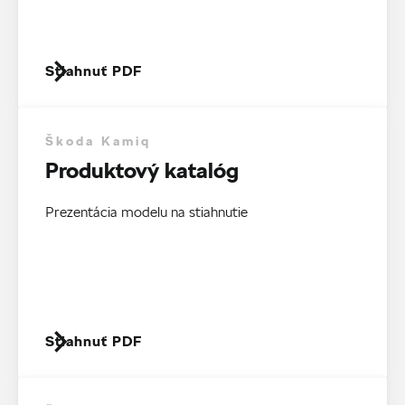
Stiahnuť PDF
Škoda Kamiq
Produktový katalóg
Prezentácia modelu na stiahnutie
Stiahnuť PDF