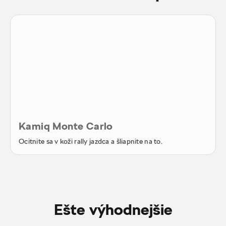
Kamiq Monte Carlo
Ocitnite sa v koži rally jazdca a šliapnite na to.
Ešte výhodnejšie