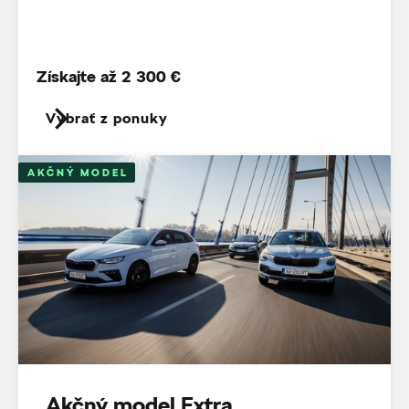
Získajte až 2 300 €
Vybrať z ponuky
AKČNÝ MODEL
Akčný model Extra