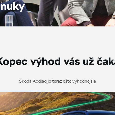
onuky
Kopec výhod vás už čak
Škoda Kodiaq je teraz ešte výhodnejšia