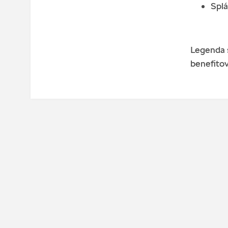
Splá
Legenda s
benefitov,