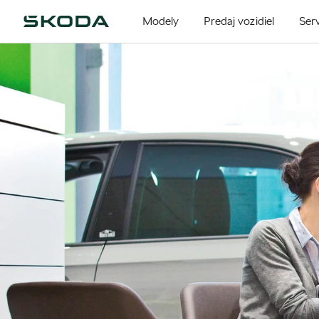
Modely
Predaj vozidiel
Serv