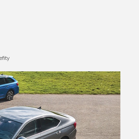
efity