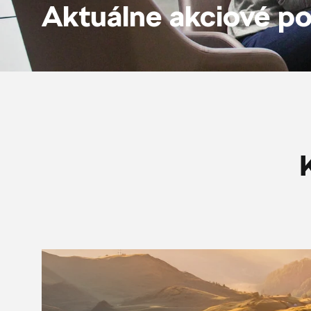
Aktuálne akciové p