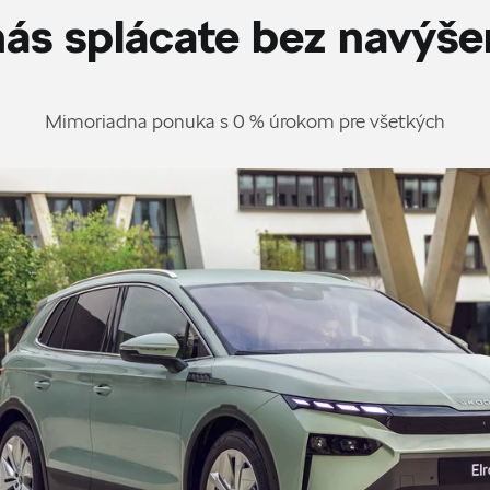
ás splácate bez navýše
Mimoriadna ponuka s 0 % úrokom pre všetkých