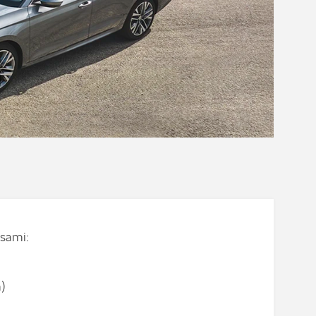
sami:
)