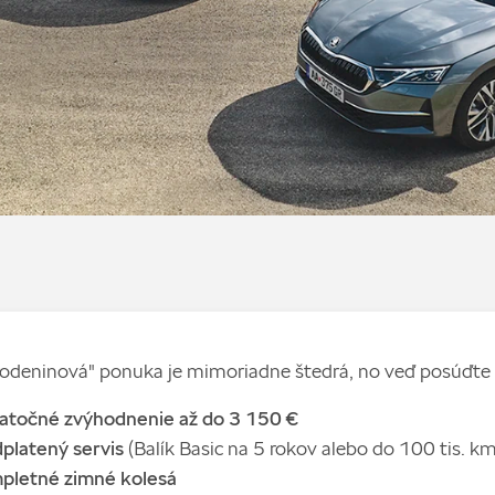
odeninová" ponuka je mimoriadne štedrá, no veď posúďte 
atočné zvýhodnenie až do 3 150 €
platený servis
(Balík Basic na 5 rokov alebo do 100 tis. km
pletné zimné kolesá