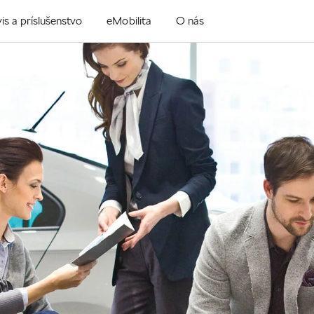
is a príslušenstvo
eMobilita
O nás