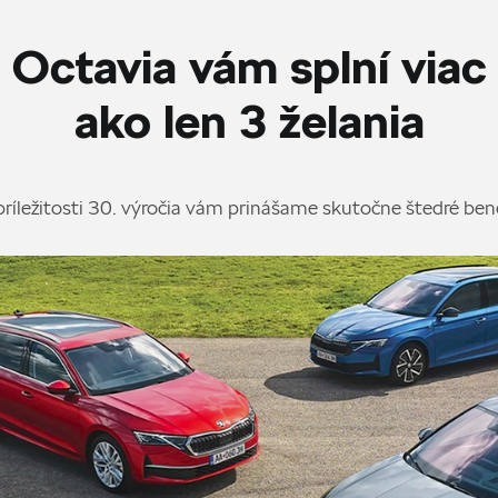
Octavia vám splní viac
ako len 3 želania
príležitosti 30. výročia vám prinášame skutočne štedré ben