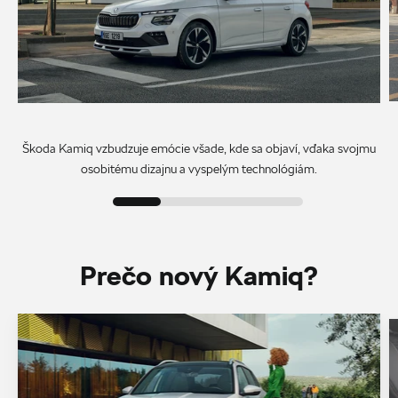
Škoda Kamiq vzbudzuje emócie všade, kde sa objaví, vďaka svojmu
osobitému dizajnu a vyspelým technológiám.
Prečo nový Kamiq?