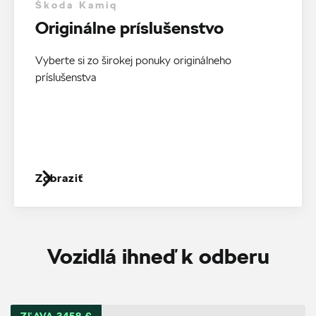
Škoda Kamiq
Originálne príslušenstvo
Vyberte si zo širokej ponuky originálneho
príslušenstva
Zobraziť
Vozidlá ihneď k odberu