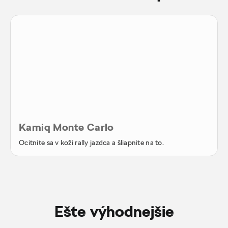
Kamiq Monte Carlo
Ocitnite sa v koži rally jazdca a šliapnite na to.
Ešte výhodnejšie