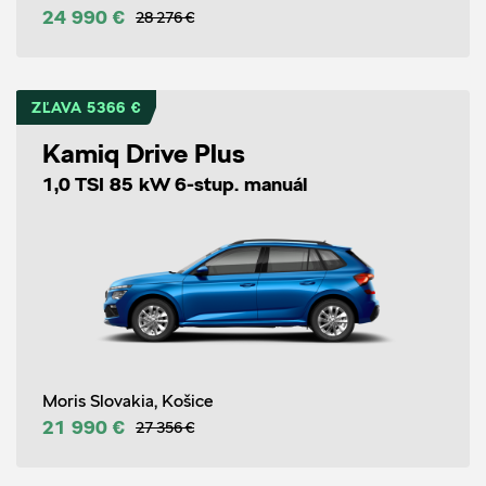
24 990 €
28 276 €
ZĽAVA 5366 €
Kamiq Drive Plus
1,0 TSI 85 kW 6-stup. manuál
Moris Slovakia, Košice
21 990 €
27 356 €