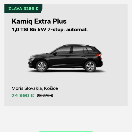
ZĽAVA 3286 €
Kamiq Extra Plus
1,0 TSI 85 kW 7-stup. automat.
Moris Slovakia, Košice
24 990 €
28 276 €