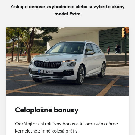
Získajte cenové zvýhodnenie alebo si vyberte akčný
model Extra
Celoplošné bonusy
Odrátajte si atraktívny bonus a k tomu vám dáme
kompletné zimné kolesá grátis