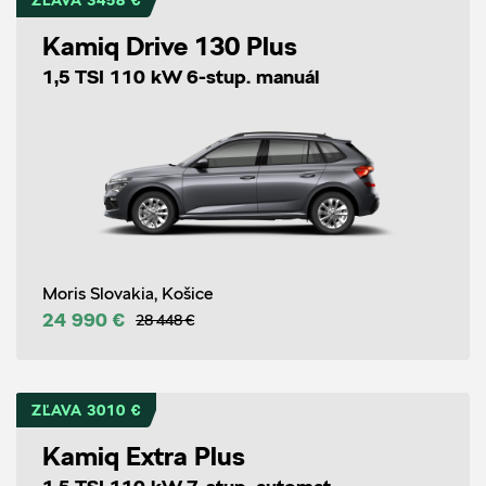
ZĽAVA 3458 €
Kamiq Drive 130 Plus
1,5 TSI 110 kW 6-stup. manuál
Moris Slovakia, Košice
24 990 €
28 448 €
ZĽAVA 3010 €
Kamiq Extra Plus