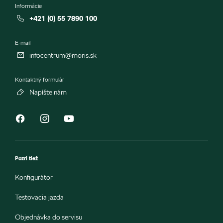
Informácie
+421 (0) 55 7890 100
E-mail
infocentrum@moris.sk
Kontaktný formulár
Napíšte nám
Pozri tiež
Konfigurátor
Testovacia jazda
Objednávka do servisu