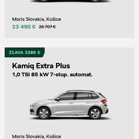
Moris Slovakia, Košice
23 490 €
26 707 €
ZĽAVA 3286 €
Kamiq Extra Plus
1,0 TSI 85 kW 7-stup. automat.
Moris Slovakia, Košice