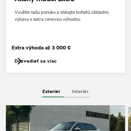
Využite našu ponuku a získajte bohatú základnú
výbavu s extra cenovou výhodou
Extra výhoda až 3 000 €
Dozvedieť sa viac
Exteriér
Interiér