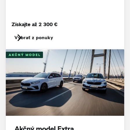
Získajte až 2 300 €
Vybrať z ponuky
AKČNÝ MODEL
Akčný model Extra