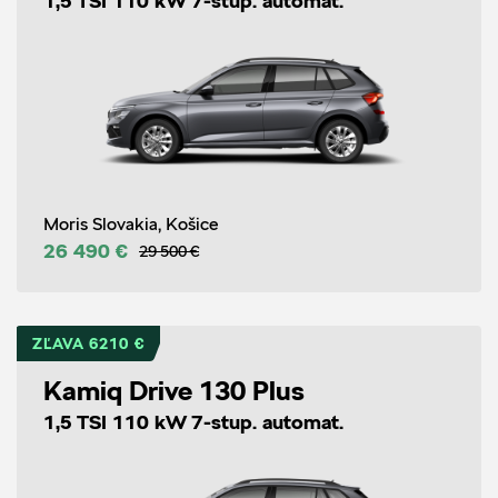
1,5 TSI 110 kW 7-stup. automat.
Moris Slovakia, Košice
26 490 €
29 500 €
ZĽAVA 6210 €
Kamiq Drive 130 Plus
1,5 TSI 110 kW 7-stup. automat.