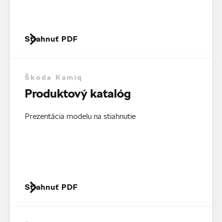
Stiahnuť PDF
Škoda Kamiq
Produktový katalóg
Prezentácia modelu na stiahnutie
Stiahnuť PDF