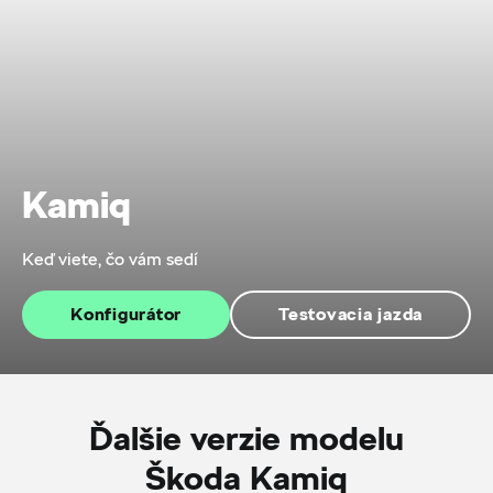
Kamiq
Keď viete, čo vám sedí
Konfigurátor
Testovacia jazda
Ďalšie verzie modelu
Škoda Kamiq