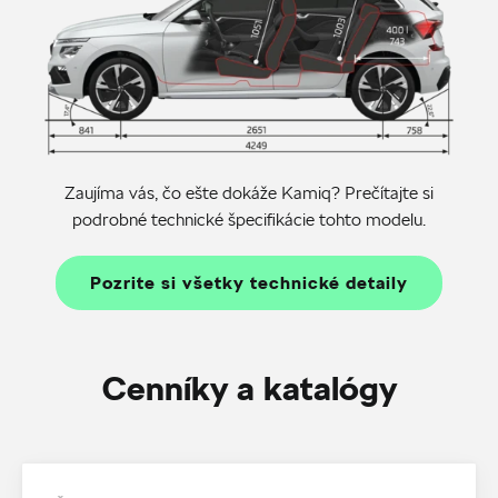
Zaujíma vás, čo ešte dokáže Kamiq? Prečítajte si
podrobné technické špecifikácie tohto modelu.
Pozrite si všetky technické detaily
Cenníky a katalógy