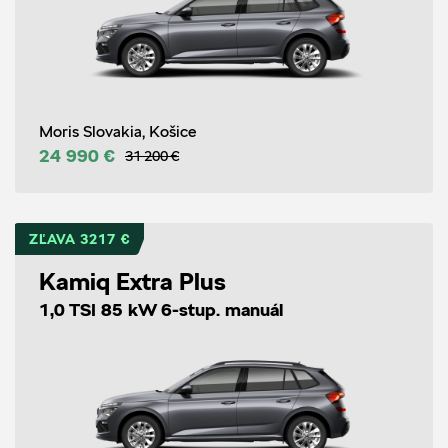
Moris Slovakia, Košice
24 990 €
31 200 €
ZĽAVA 3217 €
Kamiq Extra Plus
1,0 TSI 85 kW 6-stup. manuál